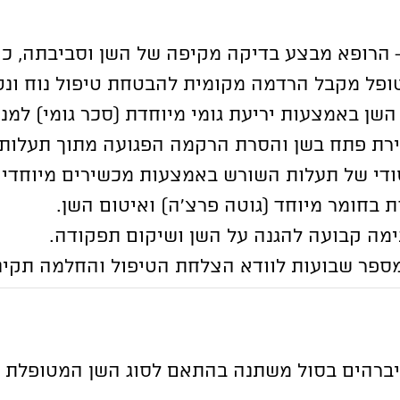
– הרופא מבצע בדיקה מקיפה של השן וסביבתה, כול
פל מקבל הרדמה מקומית להבטחת טיפול נוח ונט
השן באמצעות יריעת גומי מיוחדת (סכר גומי) למנ
ירת פתח בשן והסרת הרקמה הפגועה מתוך תעלות
יסודי של תעלות השורש באמצעות מכשירים מיוחדים 
 בחומר מיוחד (גוטה פרצ’ה) ואיטום השן.
ימה קבועה להגנה על השן ושיקום תפקודה.
ספר שבועות לוודא הצלחת הטיפול והחלמה תקינ
ברהים בסול משתנה בהתאם לסוג השן המטופלת ו