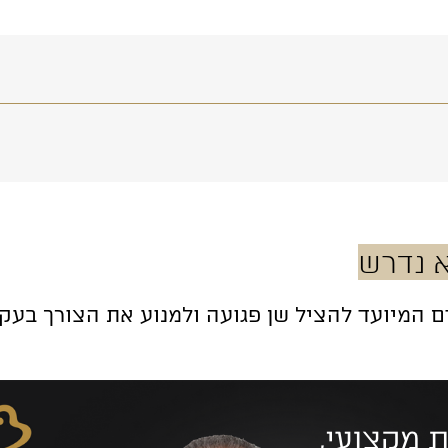
א נדרש
דם המיועד להציל שן פגועה ולמנוע את הצורך ב