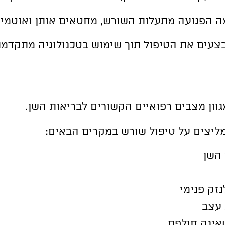
 הפגועה מתעלות השורש, מחטאים אותן ואוטמים
צעים את הטיפול תוך שימוש בטכנולוגיה מתקדמת
גוון מצבים רפואיים הקשורים לבריאות השן.
מליצים על טיפול שורש במקרים הבאים:
השן
זק פנימי
 עצב
שאינה חולפת