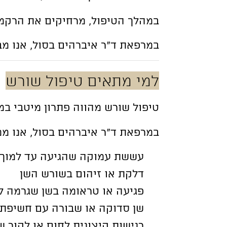
במהלך הטיפול, מרחיקים את הרקמה
במרפאת ד”ר איברהים בסול, אנו מב
למי מתאים טיפול שורש
טיפול שורש מהווה פתרון מיטבי במ
במרפאת ד”ר איברהים בסול, אנו מ
עששת עמוקה שהגיעה עד למוך 
דלקת או זיהום בשורש השן
פגיעה או טראומה בשן שגרמה לנ
שן סדוקה או שבורה עם חשיפת
רגישות קיצונית לחום או לקור 