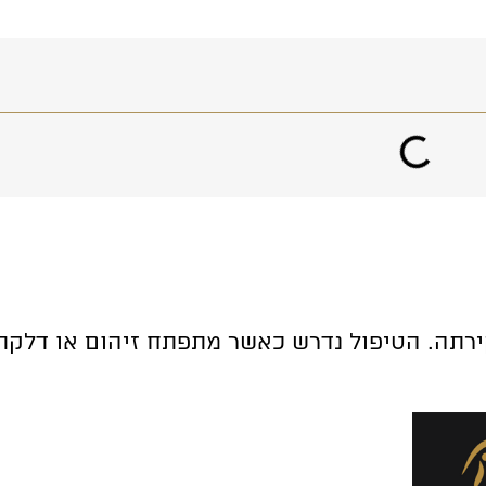
עקירתה. הטיפול נדרש כאשר מתפתח זיהום או דלק