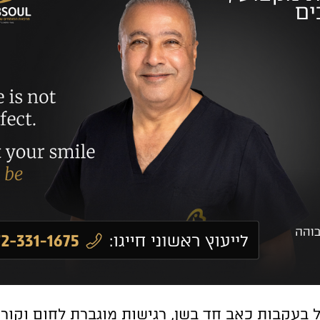
 בעקבות כאב חד בשן, רגישות מוגברת לחום וקור