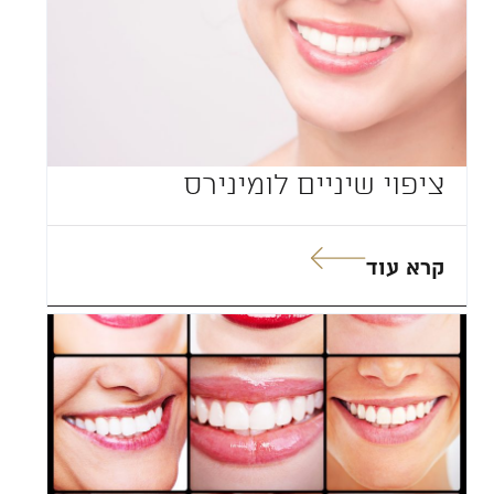
ציפוי שיניים לומינירס
קרא עוד