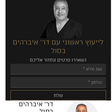
לייעוץ ראשוני עם דר' איברהים
בסול
השאירו פרטים ונחזור אליכם
שלח
דר' איברהים
Alternative:
בסול