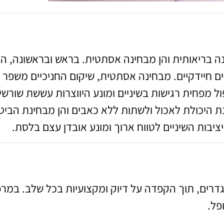
ינה בריאותית והן מבחינה אסתטית. בראש ובראשונה, ה
ים חיידקיים. מבחינה אסתטית, שיקום החניכיים משפר א
ול מפחית רגישות בשיניים ומונע היווצרות עששת שורשי
נת היכולת לאכול ולשתות ללא כאבים והן מבחינת הבי
ציבות השיניים לטווח ארוך ומונע אובדן עצם בלסת.
רים, תוך הקפדה על דיוק ומקצועיות בכל שלב. במרפא
פל.