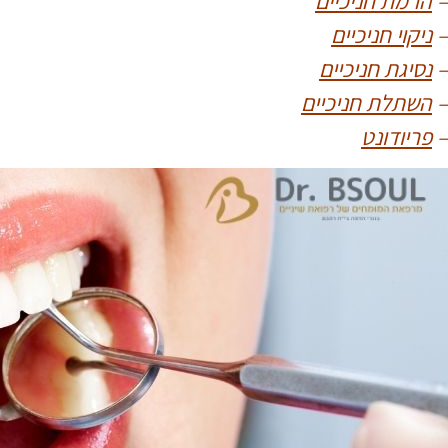
–
הרמת חניכיים
–
ניקוי חניכיים
–
נסיגת חניכיים
–
השתלת חניכיים
–
פריודונט