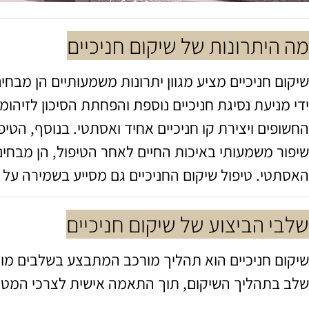
מה היתרונות של שיקום חניכיים
שיקום חניכיים מציע מגוון יתרונות משמעותיים הן מבח
ידי מניעת נסיגת חניכיים נוספת והפחתת הסיכון לזיהומ
החשופים ויצירת קו חניכיים אחיד ואסתטי. בנוסף, הטיפ
שיפור משמעותי באיכות החיים לאחר הטיפול, הן מבחי
האסתטי. טיפול שיקום החניכיים גם מסייע בשמירה על י
שלבי הביצוע של שיקום חניכיים
שיקום חניכיים הוא תהליך מורכב המתבצע בשלבים מוגד
שלב בתהליך השיקום, תוך התאמה אישית לצרכי המטו