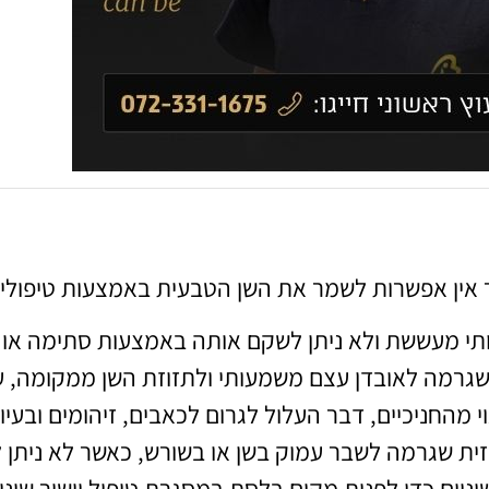
ר אין אפשרות לשמר את השן הטבעית באמצעות טיפולי
 מעששת ולא ניתן לשקם אותה באמצעות סתימה או טי
גרמה לאובדן עצם משמעותי ולתזוזת השן ממקומה, ע
י מהחניכיים, דבר העלול לגרום לכאבים, זיהומים ובעי
זית שגרמה לשבר עמוק בשן או בשורש, כאשר לא ניתן 