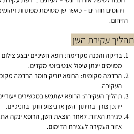
הכנה לטיפול אורתודונטי – לעיתים נדרשת עקירת שי
זיהומים חוזרים – כאשר שן מסוימת מפתחת זיהומים
הזיהום.
תהליך עקירת השן
בדיקה והכנה מקדימה: רופא השיניים יבצע צילום
מסוימים יינתן טיפול אנטיביוטי מקדים.
הרדמה מקומית: הרופא יזריק חומר הרדמה מקומ
העקירה.
תהליך העקירה: הרופא ישתמש במכשירים ייעודיים
ייתכן צורך בחיתוך השן או ביצוע חתך בחניכיים.
סגירת האזור: לאחר הוצאת השן, הרופא ינקה את הא
אזור העקירה לעצירת הדימום.