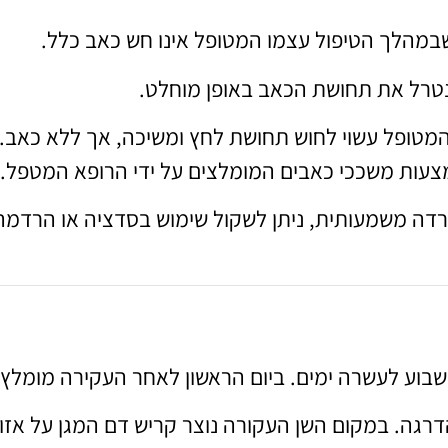
הלך הטיפול עצמו המטופל אינו חש כאב כלל.
נטרל את תחושת הכאב באופן מוחלט.
מטופל עשוי לחוש תחושת לחץ ומשיכה, אך ללא כאב.
אמצעות משככי כאבים המומלצים על ידי הרופא המטפל.
רדה משמעותית, ניתן לשקול שימוש בסדציה או הרדמה
וע לעשרה ימים. ביום הראשון לאחר העקירה מומלץ ל
רגה. במקום השן העקורה נוצר קריש דם המגן על אזור