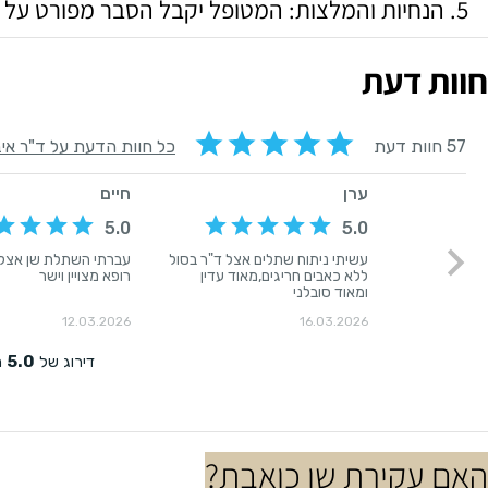
הנחיות והמלצות: המטופל יקבל הסבר מפורט על ה
חוות דעת
האם עקירת שן כואבת?