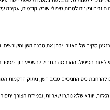
ניים כדי לפנות מקום בלסת במסגרת טיפול יישור שיני
 חוזרים ונשנים למרות טיפולי שורש קודמים, עקירה ע
 רנטגן מקיף של האזור, יבחן את מבנה השן והשורשים
י לאזור הטיפול. ההרדמה תתחיל להשפיע תוך מספר 
 להרחבת כיס החניכיים סביב השן, ניתוק הרקמות המח
זור, יוודא שלא נותרו שאריות, ובמידת הצורך יתפור א