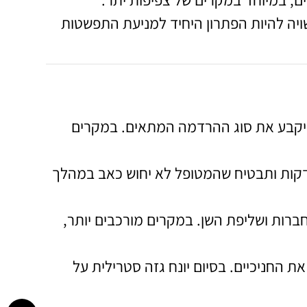
ים, במיוחד במקרים של צפיפות יתר.
שויה להיות הפתרון היחיד למניעת התפשטות
, ויקבע את סוג ההרדמה המתאים. במקרים
דקות ותבטיח שהמטופל לא יחוש כאב במהלך
ברות ושליפת השן. במקרים מורכבים יותר,
ת החניכיים. בסיום יונח גזה סטרילית על