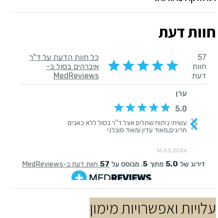
חוות דעת
עלויות ואפשרויות מימון