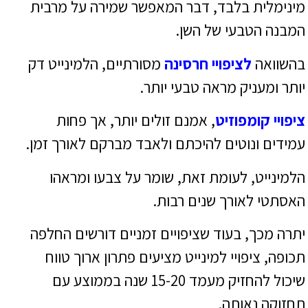
מינימלית בלבד, דבר המאפשר שמירה על מרבית
המבנה הטבעי של השן.
בהשוואה
לציפויי חרסינה
מסורתיים, הלמינייט דק
יותר ומעניק מראה טבעי יותר.
ציפויי קומפוזיט
, אמנם זולים יותר, אך פחות
עמידים ונוטים להיכתם ולאבד מברקם לאורך זמן.
הלמינייט, לעומת זאת, שומר על צבעו ומראהו
האסתטי לאורך שנים רבות.
יתרה מכך, בעוד שציפויים זמניים דורשים החלפה
תכופה, ציפויי למינייט מציעים פתרון ארוך טווח
שיכול להחזיק מעמד 15-20 שנה בממוצע עם
תחזוקה נאותה.