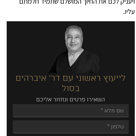
ויעניק לכם את החיוך המושלם שתמיד חלמתם
עליו.
לייעוץ ראשוני עם דר' איברהים
בסול
השאירו פרטים ונחזור אליכם