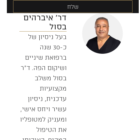
שלח
דר' איברהים
Alternative:
בסול
בעל ניסיון של
כ-30 שנה
ברפואת שיניים
ושיקום הפה. ד”ר
בסול משלב
מקצועיות
עדכנית, ניסיון
עשיר ויחס אישי,
ומעניק למטופליו
את הטיפול
המקיף, האיכותי