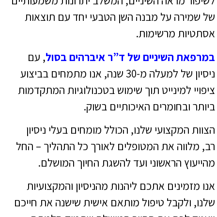
לשיפור מראה השיניים, המשלב יתרונות משמעותיים
של שמירה על מבנה השן הטבעי יחד עם תוצאות
אסתטיות מרשימות.
במרפאת השיניים של ד”ר איברהים בסול
, עם
ניסיון של למעלה מ-30 שנה, אנו מתמחים בביצוע
ציפויי למינייט תוך שימוש בטכנולוגיות המתקדמות
ביותר ובחומרים האיכותיים בשוק.
הצוות המקצועי שלנו, הכולל מומחים בעלי ניסיון
רב, מלווה את המטופלים לאורך כל התהליך – החל
מהייעוץ הראשוני ועד להשגת החיוך המושלם.
אנו מזמינים אתכם ליהנות מהניסיון והמקצועיות
שלנו, ולקבל טיפול מותאם אישית שישנה את חייכם