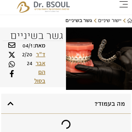
יישור שיניים
גשר בשיניים
גשר בשיניים
מאת:
04/1
ד"ר
2/20
אבר
24
הם
בסול
מה בעמוד?