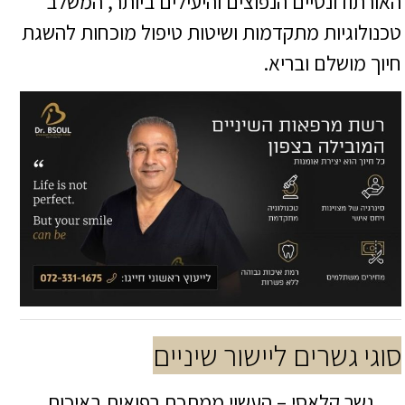
האורתודונטיים הנפוצים והיעילים ביותר, המשלב
טכנולוגיות מתקדמות ושיטות טיפול מוכחות להשגת
חיוך מושלם ובריא.
סוגי גשרים ליישור שיניים
גשר קלאסי – העשוי ממתכת רפואית באיכות