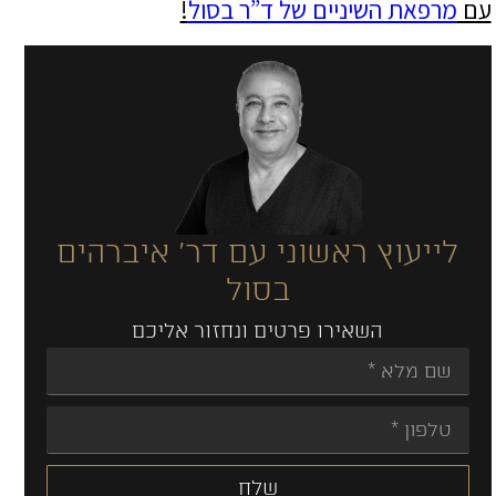
עם
מרפאת השיניים של ד”ר בסול
!
לייעוץ ראשוני עם דר' איברהים
בסול
השאירו פרטים ונחזור אליכם
שלח