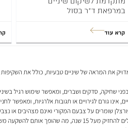
מתקדמת לשיקום שיניים
במרפאת ד”ר בסול
קרא עוד
קר
ויק את המראה של שיניים טבעיות, כולל את השקיפות וה
בפני שחיקה, סדקים ושברים, ומאפשר שימוש רגיל בשינ
, אינו גורם לגירויים או תגובות אלרגיות, ומאפשר לחני
רצלן שומרים על צבעם המקורי ואינם מצהיבים או נצבע
ם להשקעה משתלמת לטווח הארוך