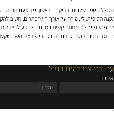
כולל מספר שלבים. בביקור הראשון, מבוצעת הכנת השן
סופית. לשמירה על אורך חיי הכתרים, חשוב להקפיד 
להימנע מאכילת מזונות קשים במיוחד ולהגיע לביקורות 
 זמן. חשוב לזכור כי בחירה בכתרי פורצלן היא השקעה 
עם דר' איברהים בסול
אליכם