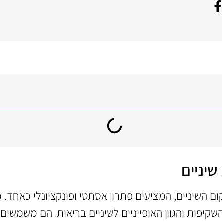
שיניים
 השיניים, המציעים פתרון אסתטי ופונקציונלי כאחד. כ
פות והגוון האופייניים לשיניים בריאות. הם משמשים לש