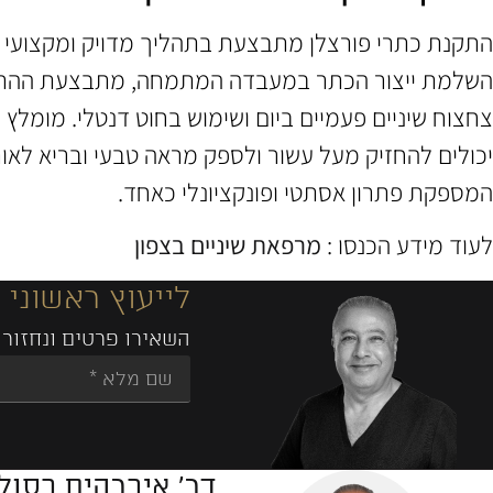
התקנת כתרי פורצלן מתבצעת בתהליך מדויק ומקצועי ה
השלמת ייצור הכתר במעבדה המתמחה, מתבצעת ההתקנה ה
צחצוח שיניים פעמיים ביום ושימוש בחוט דנטלי. מומלץ 
יכולים להחזיק מעל עשור ולספק מראה טבעי ובריא לאורך
המספקת פתרון אסתטי ופונקציונלי כאחד.
לעוד מידע הכנסו :
מרפאת שיניים בצפון
לייעוץ ראשוני 
השאירו פרטים ונחזור 
Alternative:
דר' איברהים בסול