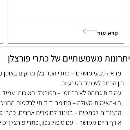
קרא עוד
יתרונות משמעותיים של כתרי פורצלן
מראה טבעי מושלם – כתרי הפורצלן מחקים באופן מד
בין הכתר לשיניים הטבעיות
עמידות גבוהה לאורך זמן – הפורצלן האיכותי עמיד 
ביו-תאימות מעולה – החומר ידידותי לרקמות החניכיים
התנגדות לכתמים – בניגוד לחומרים אחרים, כתרי פו
אורך חיים ממושך – עם טיפול נכון, כתרי פורצלן יכולים להחזיק מעל 15 שנה, מה שהופך אות