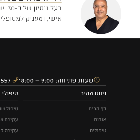
בעל 
אישי, ומעניק למטופליו
שעות פתיחה: 9:00 – 18:00
054-864-9557
ניווט מהיר
טיפולי ש
דף הבית
טיפול שו
אודות
עקירת שן
טיפולים
עקירה כי