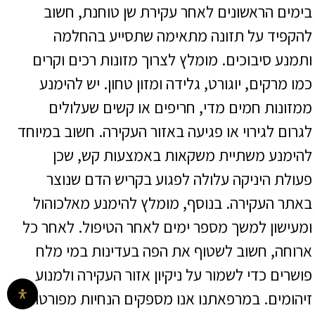
בימים הראשונים לאחר עקירת שן טוחנת, חשוב
להקפיד על תזונה מתאימה שתסייע בהחלמה
ותמנע סיבוכים. מומלץ לצרוך מזונות רכים וקרים
כמו מרקים, יוגורט, גלידה ומזון טחון. יש להימנע
ממזונות חמים מדי, חריפים או קשים שעלולים
לגרום לגירוי או פגיעה באזור העקירה. חשוב במיוחד
להימנע משתיית משקאות באמצעות קש, שכן
פעולת היניקה עלולה לפגוע בקריש הדם שנוצר
באתר העקירה. בנוסף, מומלץ להימנע מאלכוהול
ומעישון למשך מספר ימים לאחר הטיפול. לאחר כל
ארוחה, חשוב לשטוף את הפה בעדינות במי מלח
פושרים כדי לשמור על ניקיון אזור העקירה ולמנוע
זיהומים. במרפאתנו אנו מספקים הנחיות מפורטות