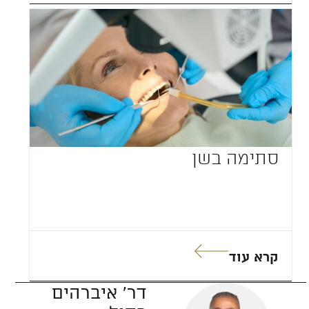
סתימה בשן
קרא עוד
דר' איברהים