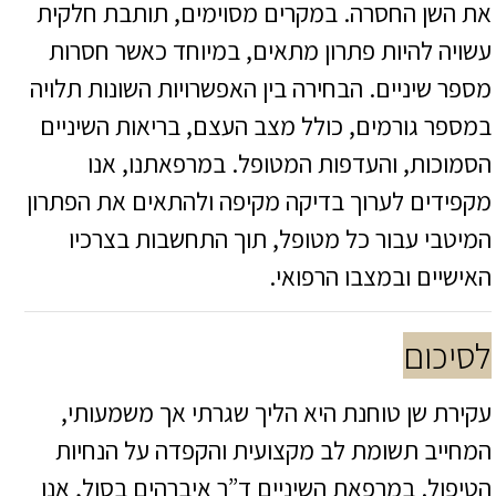
את השן החסרה. במקרים מסוימים, תותבת חלקית
עשויה להיות פתרון מתאים, במיוחד כאשר חסרות
מספר שיניים. הבחירה בין האפשרויות השונות תלויה
במספר גורמים, כולל מצב העצם, בריאות השיניים
הסמוכות, והעדפות המטופל. במרפאתנו, אנו
מקפידים לערוך בדיקה מקיפה ולהתאים את הפתרון
המיטבי עבור כל מטופל, תוך התחשבות בצרכיו
האישיים ובמצבו הרפואי.
לסיכום
עקירת שן טוחנת היא הליך שגרתי אך משמעותי,
המחייב תשומת לב מקצועית והקפדה על הנחיות
הטיפול. במרפאת השיניים ד”ר איברהים בסול, אנו