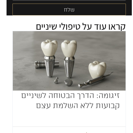
שלח
Alternative:
קראו עוד על
טיפולי שיניים
זיגומה: הדרך הבטוחה לשיניים
קבועות ללא השלמת עצם