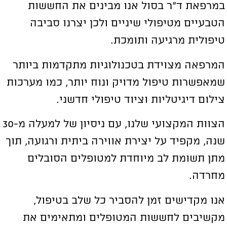
מרפאת ד”ר בסול אנו מבינים את החששות
טבעיים מטיפולי שיניים ולכן יצרנו סביבה
יפולית מרגיעה ותומכת.
מרפאה מצוידת בטכנולוגיות מתקדמות ביותר
מאפשרות טיפול מדויק ונוח יותר, כמו מערכות
ילום דיגיטליות וציוד טיפולי חדשני.
הצוות המקצועי שלנו, עם ניסיון של למעלה מ-30
נה, מקפיד על יצירת אווירה ביתית ורגועה, תוך
תן תשומת לב מיוחדת למטופלים הסובלים
חרדה.
נו מקדישים זמן להסביר כל שלב בטיפול,
קשיבים לחששות המטופלים ומתאימים את