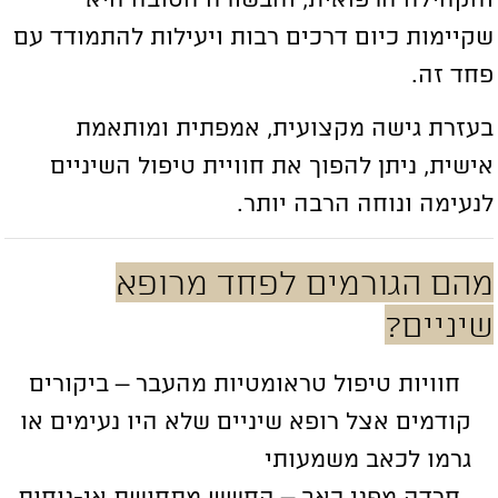
קיימות כיום דרכים רבות ויעילות להתמודד עם
חד זה.
עזרת גישה מקצועית, אמפתית ומותאמת
ישית, ניתן להפוך את חוויית טיפול השיניים
נעימה ונוחה הרבה יותר.
הם הגורמים לפחד מרופא
יניים?
חוויות טיפול טראומטיות מהעבר – ביקורים
קודמים אצל רופא שיניים שלא היו נעימים או
גרמו לכאב משמעותי
חרדה מפני כאב – החשש מתחושת אי-נוחות