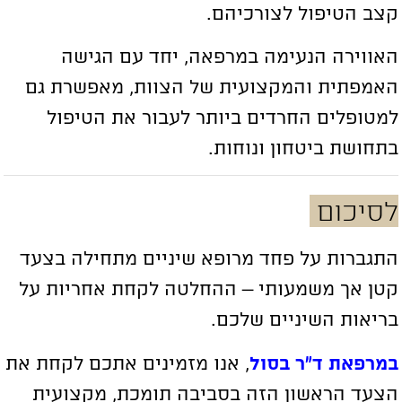
צב הטיפול לצורכיהם.
אווירה הנעימה במרפאה, יחד עם הגישה
אמפתית והמקצועית של הצוות, מאפשרת גם
מטופלים החרדים ביותר לעבור את הטיפול
תחושת ביטחון ונוחות.
סיכום
תגברות על פחד מרופא שיניים מתחילה בצעד
טן אך משמעותי – ההחלטה לקחת אחריות על
ריאות השיניים שלכם.
מרפאת ד”ר בסול
, אנו מזמינים אתכם לקחת את
צעד הראשון הזה בסביבה תומכת, מקצועית