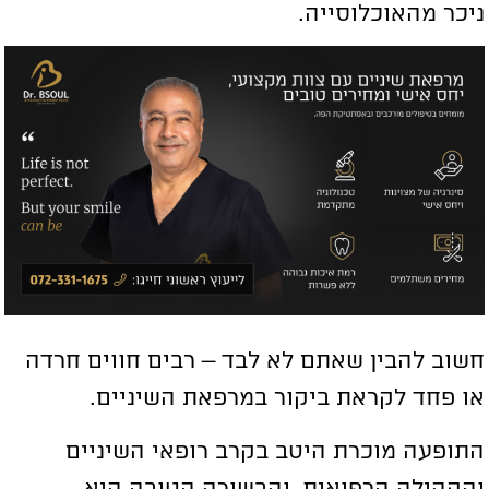
יכר מהאוכלוסייה.
שוב להבין שאתם לא לבד – רבים חווים חרדה
ו פחד לקראת ביקור במרפאת השיניים.
תופעה מוכרת היטב בקרב רופאי השיניים
הקהילה הרפואית, והבשורה הטובה היא