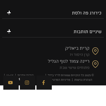
כירורג פה ולסת
שיניים תותבות
קרית ביאליק
קרן היסוד 71
ריינה צמוד לנוף הגליל
פתוחים שישי שבת
© 2025 כל הזכויות שמורות לד”ר בסול
קידום אתרים
UI-UX
הצהרת נגישות
מדיניות הפרטיות