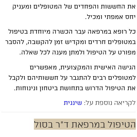
ת החששות והפחדים של המטופלים ומעניק
חס אמפתי ומכיל.
ל רופא במרפאה עבר הכשרה מיוחדת בטיפול
מטופלים חרדים ומקדיש זמן להקשבה, להסבר
פורט על הטיפול ולמתן מענה לכל שאלה.
גישה האישית והמקצועית, מאפשרים
מטופלים רבים להתגבר על חששותיהם ולקבל
ת הטיפול הדרוש בתחושת ביטחון ונינוחות.
קריאה נוספת על:
שיננית
טיפול במרפאת ד”ר בסול