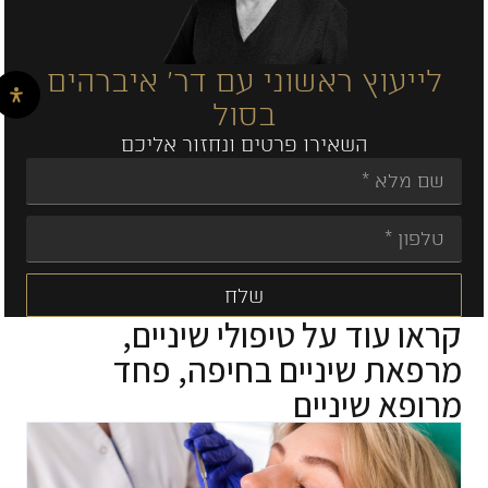
לייעוץ ראשוני עם דר' איברהים
בסול
השאירו פרטים ונחזור אליכם
שלח
קראו עוד על
טיפולי שיניים
,
Alternative:
מרפאת שיניים בחיפה
,
פחד
מרופא שיניים