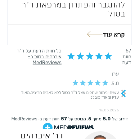
להתגבר והפתרון במרפאת ד”ר
בסול
קרא עוד
דר' איברהים