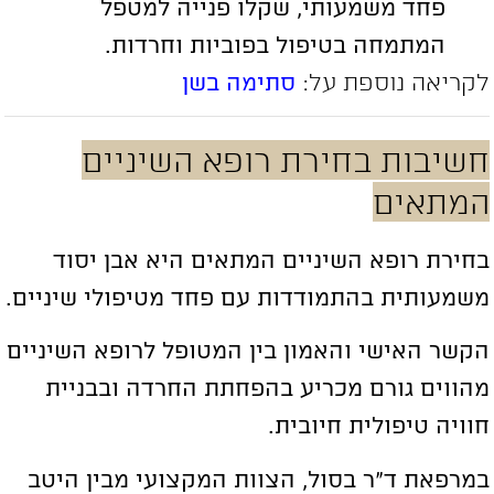
פחד משמעותי, שקלו פנייה למטפל
המתמחה בטיפול בפוביות וחרדות.
קריאה נוספת על:
סתימה בשן
שיבות בחירת רופא השיניים
מתאים
חירת רופא השיניים המתאים היא אבן יסוד
שמעותית בהתמודדות עם פחד מטיפולי שיניים.
קשר האישי והאמון בין המטופל לרופא השיניים
הווים גורם מכריע בהפחתת החרדה ובבניית
וויה טיפולית חיובית.
מרפאת ד”ר בסול, הצוות המקצועי מבין היטב