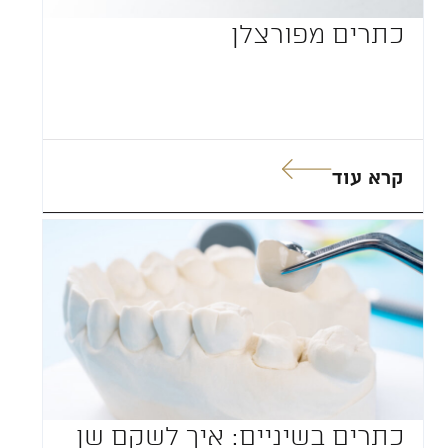
כתרים מפורצלן
קרא עוד
כתרים בשיניים: איך לשקם שן