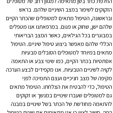
החלפת כתר בשן מתאימה למגוון רחב של מטופלים
הזקוקים לשיפור במצב השיניים שלהם. בראש
ובראשונה, הטיפול מתאים למטופלים שהכתר הקיים
שלהם ישן, שחוק או פגום. במרפאתנו אנו מטפלים
במבוגרים בכל הגילאים, כאשר המצב הבריאותי
הכללי שלהם מאפשר ביצוע טיפול שיניים. הטיפול
מתאים במיוחד למטופלים הסובלים מבעיות
אסתטיות בכתר הקיים, כמו שינוי צבע או התאמה
לקויה לשיניים הטבעיות. אנו מקפידים לבצע הערכה
מקיפה של מצב חניכיים ועצם התמיכה לפני
הטיפול, כדי להבטיח את הצלחתו. הטיפול מתאים
גם למטופלים שעברו שינויים במנשך או זקוקים
להתאמה מחודשת של הכתר בשל שינויים במבנה
הפה. חשוב לציין כי אנו מתאימים את שיטת הטיפול