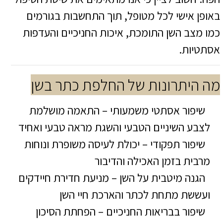
באופן אישי לכל מטופל, תוך התחשבות בגורמים
כמו מצב השן התומכת, איכות החניכיים והעדפות
אסתטיות.
מה היתרונות של החלפת כתר בשן
שיפור אסתטי משמעותי – התאמה מושלמת
לצבע השיניים הטבעי והשגת מראה טבעי ואחיד
שיפור תפקודי – יכולת לעיסה משופרת ונוחות
מרבית בזמן האכילה והדיבור
הגנה מיטבית על השן – מניעת חדירת חיידקים
ועששת מתחת לכתר והארכת חיי השן
שיפור בבריאות החניכיים – הפחתת הסיכון