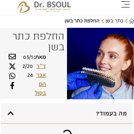
כתר בשן
החלפת כתר בשן
החלפת כתר
בשן
מאת:
03/1
ד"ר
2/20
אבר
24
הם
בסול
מה בעמוד?