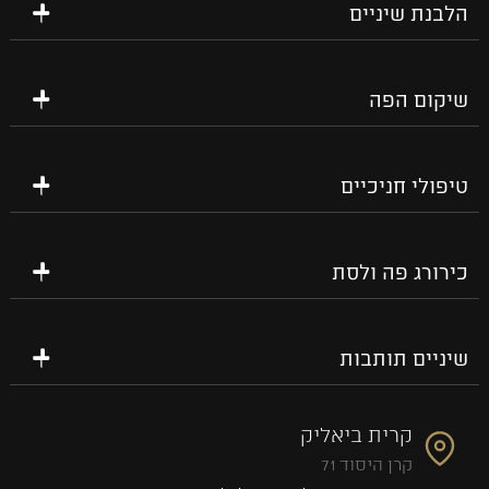
הלבנת שיניים
שיקום הפה
טיפולי חניכיים
כירורג פה ולסת
שיניים תותבות
קרית ביאליק
קרן היסוד 71