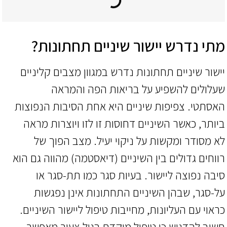
מתי נדרש יישור שיניים תחתונות?
יישור שיניים תחתונות נדרש במגוון מצבים קליניים
שעלולים להשפיע על בריאות הפה והמראה
האסתטי. צפיפות שיניים היא אחת הסיבות הנפוצות
ביותר, כאשר השיניים דחוסות זו לזו ויוצרות מראה
לא מסודר ומקשות על ניקוי יעיל. מצב הפוך של
רווחים גדולים בין השיניים (דיאסטמה) מהווה גם הוא
סיבה נפוצה ליישור. בעיות סגר כמו תת-סגר או
על-סגר, שבהן השיניים התחתונות אינן נפגשות
כראוי עם העליונות, מחייבות טיפול ליישור השיניים.
חשוב להדגיש כי טיפול מוקדם בגיל צעיר מאפשר