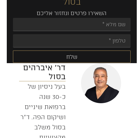
בסול
השאירו פרטים ונחזור אליכם
שלח
דר' איברהים
Alternative:
בסול
בעל ניסיון של
כ-30 שנה
ברפואת שיניים
ושיקום הפה. ד”ר
בסול משלב
מקצועיות