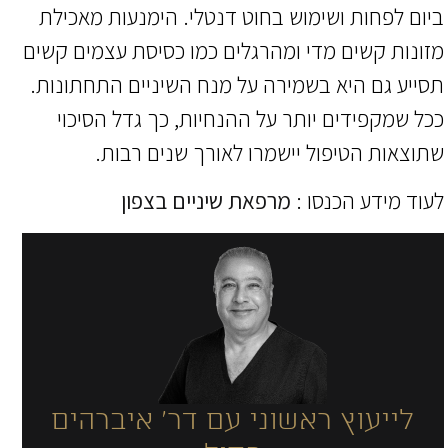
ביום לפחות ושימוש בחוט דנטלי. הימנעות מאכילת
מזונות קשים מדי ומהרגלים כמו כסיסת עצמים קשים
תסייע גם היא בשמירה על מנח השיניים התחתונות.
ככל שמקפידים יותר על ההנחיות, כך גדל הסיכוי
שתוצאות הטיפול יישמרו לאורך שנים רבות.
לעוד מידע הכנסו :
מרפאת שיניים בצפון
לייעוץ ראשוני עם דר' איברהים