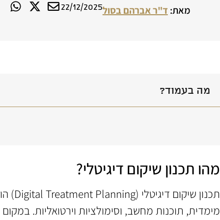
22/12/2025
מאת:
ד"ר אברהם בסול
מה בעמוד?
מהו תכנון שיקום דיגיטלי?
תכנון
מימדית, תוכנות מחשב, וסימולציות וירטואליות. במקום ל