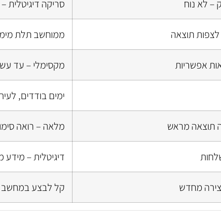
 – לא נוח
סריקה דיגיטלית – 
 לצפות תוצאה
ממוחשב תלת מימד
אות אפשריות
מקסימלי – עד עשר
ימים בודדים, לעיתי
ה תוצאה מראש
מלאה – רואה סימו
שלחות
דיגיטלית – מידע מ
צירה מחדש
קל לבצע במחשב