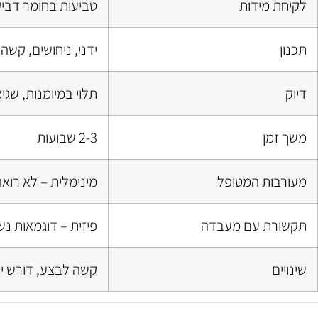
לקיחת מידות
טביעות בחומר דביק
תכנון
ידני, ניחושים, קשה
דיוק
תלוי במיומנות, שגי
משך זמן
2-3 שבועות
מעורבות המטופל
מינימלית – לא רוא
תקשורת עם מעבדה
פיזית – דוגמאות נ
שינויים
קשה לבצע, דורש י