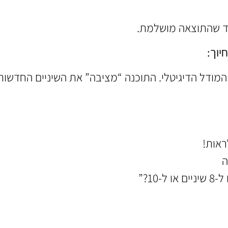
עד שהתוצאה מושלמת.
המודל הדיגיטלי. התוכנה “מציבה” את השיניים החדשות
ראות!
ה
1?”