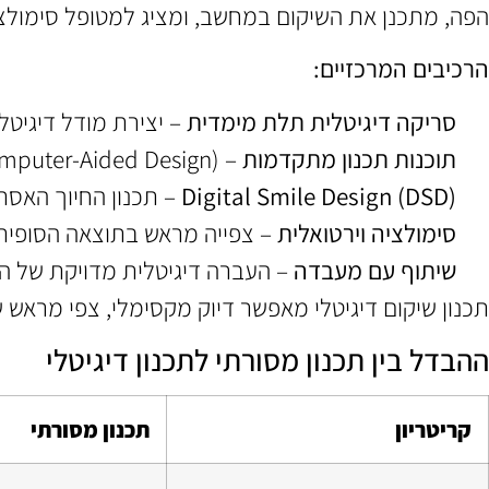
הפה, מתכנן את השיקום במחשב, ומציג למטופל סימולצי
הרכיבים המרכזיים:
סריקה דיגיטלית תלת מימדית
– יצירת מודל דיגיטלי
תוכנות תכנון מתקדמות
– CAD (Computer-Aided Design) ו-CAM (Computer-Aided Manufacturing)
Digital Smile Design (DSD)
– תכנון החיוך האסת
סימולציה וירטואלית
– צפייה מראש בתוצאה הסופית
שיתוף עם מעבדה
– העברה דיגיטלית מדויקת של הת
תכנון שיקום דיגיטלי מאפשר דיוק מקסימלי, צפי מראש 
ההבדל בין תכנון מסורתי לתכנון דיגיטלי
קריטריון
תכנון מסורתי