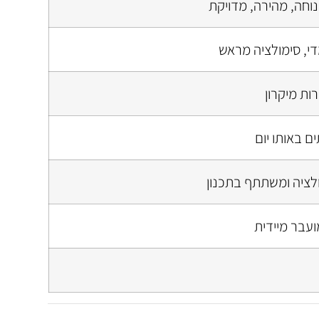
נוחה, מהירה, מדויקת
י, סימולציה מראש
ות מיקרון
ם באותו יום
לציה ומשתתף בתכנון
ועבר מיידית