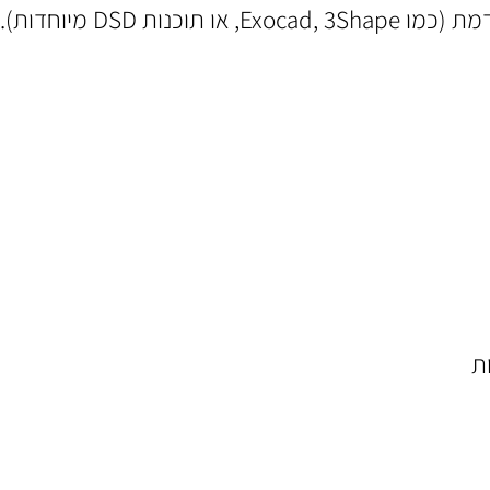
). התוכנה מאפשרת:
ת