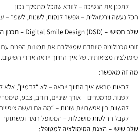
לתכנן את הנשיכה – לוודא שהכל מתפקד נכון
הכל נעשה וירטואלית – אפשר לנסות, לשנות, לשפר – 
שלב חמישי – Digital Smile Design (DSD) – תכנון החיוך:
זוהי טכנולוגיה מיוחדת שמשלבת את תמונות הפנים עם 
סימולציה מציאותית של איך החיוך ייראה אחרי השיקום.
מה זה מאפשר:
לראות מראש איך החיוך ייראה – לא “לדמיין”, אלא ל
לשנות פרמטרים – אורך שיניים, רוחב, צבע, סימטרי
להשוות בין אפשרויות שונות – “מה אם נעשה ציפויים ל-8 שיניים או ל-0
לקבל החלטות מושכלות – המטופל רואה ומשתתף
שלב שישי – הצגת הסימולציה למטופל: