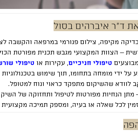
ת ד”ר איברהים בסול
בדיקה מקיפה, צילום פנורמי במרפאה והקשבה לצר
ישית – הצוות המקצועי מגבש תכנית מפורטת הכו
מבוצעים
טיפולי חניכיים
, עקירות או
טיפולי שורש
 על ידי מומחה בתחומו, תוך שימוש בטכנולוגיות 
 לוודא שהשיקום מתפקד כראוי ונוח למטופל.
מתן הנחיות מפורטות לטיפול ותחזוקה של השיק
מין לכל שאלה או בעיה, ומספק תמיכה מקצועית ל
הפה