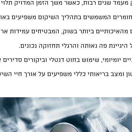
מעמד שנים רבות, כאשר משך הזמן המדויק תלוי 
חומרים המשמשים בתהליך השיקום משפיעים באופן
האיכותיים ביותר בשוק, המבטיחים עמידות ארוכ
היגיינת פה נאותה והרגלי תחזוקה נכונים.
יומי, שימוש בחוט דנטלי וביקורים סדירים אצל רופא השי
שון ומצב בריאותי כללי משפיעים על אורך חיי השיק