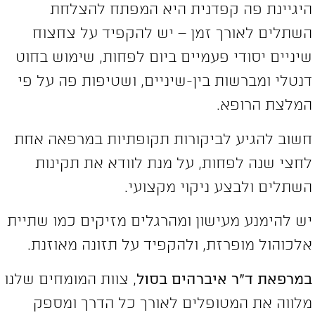
יגיינת פה קפדנית היא המפתח להצלחת
שתלים לאורך זמן – יש להקפיד על צחצוח
יניים יסודי פעמיים ביום לפחות, שימוש בחוט
נטלי ומברשות בין-שיניים, ושטיפות פה על פי
מלצת הרופא.
שוב להגיע לביקורות תקופתיות במרפאה אחת
חצי שנה לפחות, על מנת לוודא את תקינות
שתלים ולבצע ניקוי מקצועי.
ש להימנע מעישון ומהרגלים מזיקים כמו שתיית
לכוהול מופרזת, ולהקפיד על תזונה מאוזנת.
מרפאת ד”ר איברהים בסול
, צוות המומחים שלנו
לווה את המטופלים לאורך כל הדרך ומספק