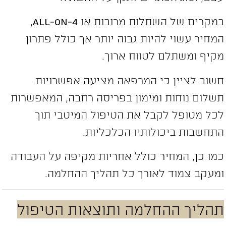
מקרים של השתלות מרובות או
All-on-4
,
מחיר עשוי להיות גבוה יותר אך כולל פתרון
קיף ומשתלם לטווח ארוך.
שוב לציין כי המרפאה מציעה אפשרויות
שלום נוחות ומימון בפריסה רחבה, המאפשרות
כל מטופל לקבל את הטיפול המיטבי תוך
תחשבות ביכולותיו הכלכליות.
מו כן, המחיר כולל אחריות מקיפה על העבודה
מעקב צמוד לאורך כל תהליך ההחלמה.
הליך ההחלמה ותוצאות הטיפול