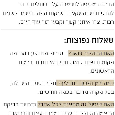
דרכה מקיפה לשמירה על השתלים, כדי
הבטיח שההשקעה בשיקום הפה תישמר לשנים
בות. צרו איתנו קשר וקבעו תור עוד היום.
אלות נפוצות:
אם התהליך כואב?
הטיפול מתבצע בהרדמה
קומית ואינו כואב. תתכן אי נוחות בימים
ראשונים.
מה זמן נמשך התהליך?
תלוי בסוג ההשתלה,
כל מקרה מדובר בכמה חודשים.
אם טיפול זה מתאים לכל אחד?
נדרשת בדיקת
תאמה הכוללת הערכת מצב העצם והבריאות