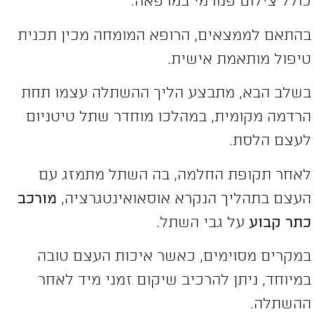
ולל צילום פנורמי במרפאה.
התאם לממצאים, הרופא המומחה מכין תכנית
יפול מותאמת אישית.
שלב הבא, מתבצע הליך ההשתלה עצמו תחת
רדמה מקומית, במהלכו מוחדר שתל טיטניום
עצם הלסת.
אחר תקופת החלמה, בה השתל מתמזג עם
עצם בתהליך הנקרא אוסאואינטגרציה,
מורכב
תר קבוע
על גבי השתל.
מקרים מסוימים, כאשר איכות העצם טובה
מיוחד, ניתן להרכיב שיקום זמני מיד לאחר
השתלה.