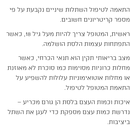
תאמה לטיפול השתלות שיניים נקבעת על פי
ספר קריטריונים חשובים.
ראשית, המטופל צריך להיות מעל גיל 18, כאשר
תפתחות עצמות הלסת הושלמה.
צב בריאותי תקין הוא תנאי הכרחי, כאשר
חלות כרוניות מסוימות כמו סוכרת לא מאוזנת
ו מחלות אוטואימוניות עלולות להשפיע על
תאמת המטופל לטיפול.
יכות וכמות העצם בלסת הן גורם מכריע –
דרשת כמות עצם מספקת כדי לעגן את השתל
יציבות.