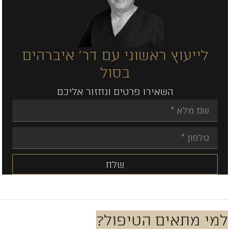
לייעוץ ראשוני עם דר' איברהים
בסול
השאירו פרטים ונחזור אליכם
שלח
Alternative:
מי מתאים הטיפול?