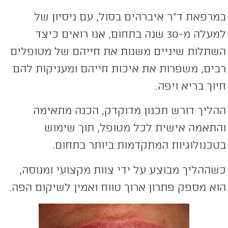
מרפאת ד”ר איברהים בסול, עם ניסיון של
למעלה מ-30 שנה בתחום, אנו רואים כיצד
שתלות שיניים משנות את חייהם של מטופלים
בים, משפרות את איכות חייהם ומעניקות להם
יוך בריא ויפה.
הליך דורש תכנון מדוקדק, הכנה מתאימה
התאמה אישית לכל מטופל, תוך שימוש
טכנולוגיות המתקדמות ביותר בתחום.
שההליך מבוצע על ידי צוות מקצועי ומנוסה,
וא מספק פתרון ארוך טווח ואמין לשיקום הפה.