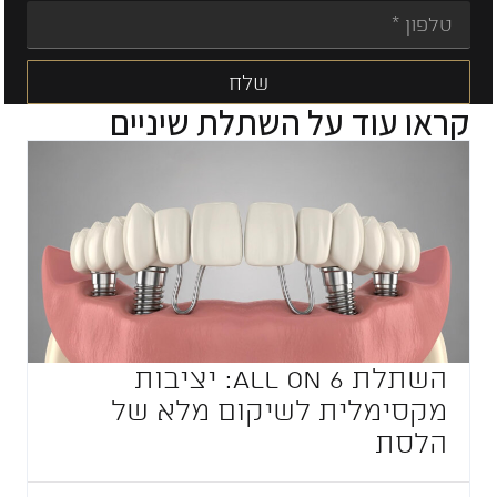
שלח
קראו עוד על
השתלת שיניים
Alternative:
השתלת All on 6: יציבות
מקסימלית לשיקום מלא של
הלסת