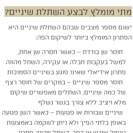
תי מומלץ לבצע השתלת שיניים?
שנם מספר מצבים שבהם השתלת שיניים היא
פתרון המומלץ ביותר לשיקום הפה:
חוסר שן בודדת – כאשר חסרה שן אחת,
למשל בעקבות חבלה או עקירה, השתל מהווה
פתרון אידיאלי שאינו פוגע בשיניים הסמוכות
חוסר מספר שיניים – במקרים של חוסר רצף
של כמה שיניים, השתלים מאפשרים שיקום
מלא ויציב ללא צורך בגשר נשלף
שיניים שבורות או פגועות – כאשר השן פגועה
באופן בלתי הפיך ולא ניתן לשקמה באמצעות
טיפול שורש או כתר, השתל מהווה פתרון