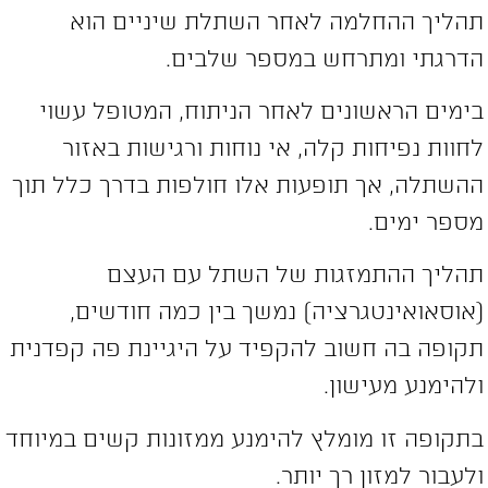
הליך ההחלמה לאחר השתלת שיניים הוא
דרגתי ומתרחש במספר שלבים.
ימים הראשונים לאחר הניתוח, המטופל עשוי
חוות נפיחות קלה, אי נוחות ורגישות באזור
השתלה, אך תופעות אלו חולפות בדרך כלל תוך
ספר ימים.
הליך ההתמזגות של השתל עם העצם
אוסאואינטגרציה) נמשך בין כמה חודשים,
קופה בה חשוב להקפיד על היגיינת פה קפדנית
להימנע מעישון.
תקופה זו מומלץ להימנע ממזונות קשים במיוחד
לעבור למזון רך יותר.