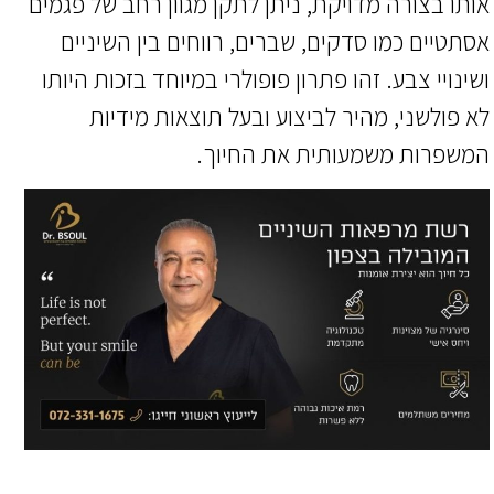
אותו בצורה מדויקת, ניתן לתקן מגוון רחב של פגמים
אסתטיים כמו סדקים, שברים, רווחים בין השיניים
ושינויי צבע. זהו פתרון פופולרי במיוחד בזכות היותו
לא פולשני, מהיר לביצוע ובעל תוצאות מידיות
המשפרות משמעותית את החיוך.