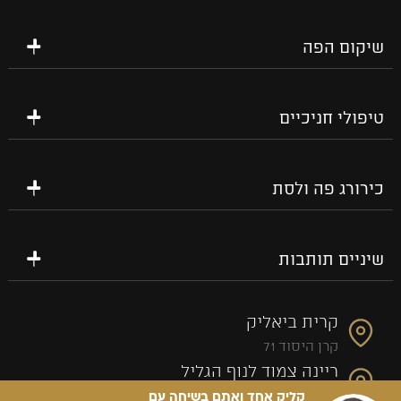
שיקום הפה
טיפולי חניכיים
כירורג פה ולסת
שיניים תותבות
קרית ביאליק
קרן היסוד 71
ריינה צמוד לנוף הגליל
קליק אחד ואתם בשיחה עם
פתוחים שישי שבת