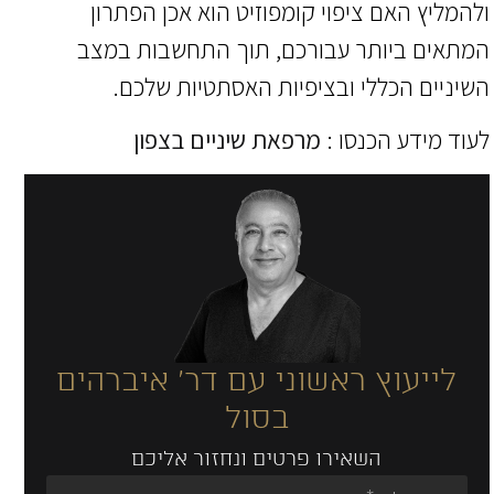
ולהמליץ האם ציפוי קומפוזיט הוא אכן הפתרון
המתאים ביותר עבורכם, תוך התחשבות במצב
השיניים הכללי ובציפיות האסתטיות שלכם.
לעוד מידע הכנסו :
מרפאת שיניים בצפון
לייעוץ ראשוני עם דר' איברהים
בסול
השאירו פרטים ונחזור אליכם