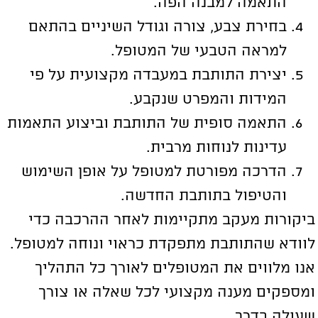
התאמה למבנה הפה.
בחירת צבע, צורה וגודל השיניים בהתאם
למראה הטבעי של המטופל.
יצירת התותבת במעבדה מקצועית על פי
המידות והמפרט שנקבע.
התאמה סופית של התותבת וביצוע התאמות
עדינות לנוחות מרבית.
הדרכה מפורטת למטופל על אופן השימוש
והטיפול בתותבת החדשה.
יקורות מעקב מתקיימות לאחר ההרכבה כדי
וודא שהתותבת מתפקדת כראוי ונוחה למטופל.
נו מלווים את המטופלים לאורך כל התהליך
מספקים מענה מקצועי לכל שאלה או צורך
עולה בדרך.