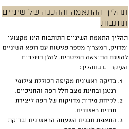
הליך ההתאמה וההכנה של שיניים
ותבות
הליך התאמת השיניים התותבות הינו מקצועי
מדויק, המצריך מספר פגישות עם רופא השיניים
השגת התוצאה המיטבית. להלן השלבים
עיקריים בתהליך:
בדיקה ראשונית מקיפה הכוללת צילומי
רנטגן ובחינת מצב חלל הפה והחניכיים.
לקיחת מידות מדויקות של הפה ליצירת
תבנית ראשונית.
התאמת תבנית השעווה הראשונית ובדיקת