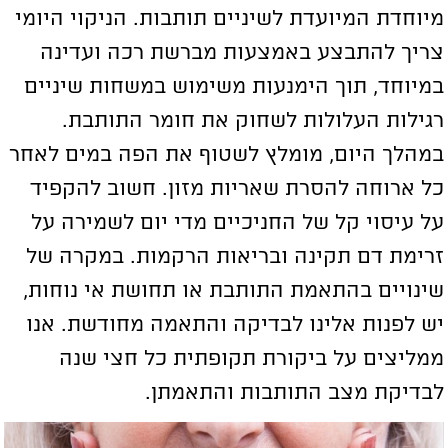
יוחדת המיועדת לשיניים תותבות. הניקוי היומי
ריך להתבצע באמצעות מברשת רכה ועדינה
מיוחד, תוך הימנעות משימוש במשחות שיניים
גילות העלולות לשחוק את חומר התותבת.
מהלך היום, מומלץ לשטוף את הפה במים לאחר
ל ארוחה להסרת שאריות מזון. חשוב להקפיד
ל עיסוי קל של החניכיים מדי יום לשמירה על
רימת דם תקינה ובריאות הרקמות. במקרה של
ינויים בהתאמת התותבת או תחושת אי נוחות,
ש לפנות אלינו לבדיקה והתאמה מחודשת. אנו
מליצים על ביקורת תקופתית כל חצי שנה
בדיקת מצב התותבות והתאמתן.