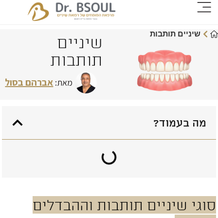
שיניים תותבות
שיניים
תותבות
אברהם בסול
מאת:
מה בעמוד?
וגי שיניים תותבות וההבדלים