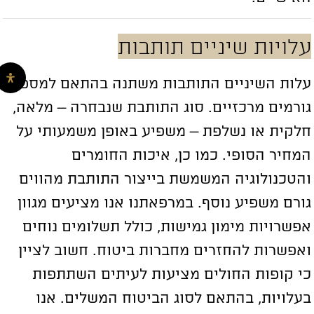
לויות שיניים תותבות
לות השיניים התותבות משתנה בהתאם למספר
ורמים מרכזיים. סוג התותבת שנבחרה – מלאה,
לקית או נשלפת – משפיע באופן משמעותי על
מחיר הסופי. כמו כן, איכות החומרים
הטכנולוגיה המשמשת בייצור התותבת מהווים
ורם משפיע נוסף. במרפאתנו אנו מציעים מגוון
פשרויות מימון גמישות, כולל תשלומים נוחים
אפשרות להחזרים מחברות ביטוח. חשוב לציין
י קופות החולים מציעות לעיתים השתתפות
עלויות, בהתאם לסוג הביטוח המשלים. אנו