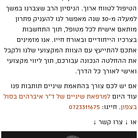
טיפול לטווח ארוך. הניסיון הרב שצברנו במשך
למעלה מ-30 שנה מאפשר לנו להעניק פתרון
ותאם אישית לכל מטופל, תוך התחשבות
צרכיו הייחודיים ובאורח חייו. אנו מזמינים
תכם להתייעץ עם הצוות המקצועי שלנו ולקבל
ת ההחלטה הנכונה עבורכם, תוך ליווי מקצועי
אישי לאורך כל הדרך.
ם יש לכם צורך בהתאמת שיניים תותבות פנו
וד היום
למרפאת שיניים של ד”ר איברהים בסול
צפון
. חייגו:
0723311675
ו ↓ צרו קשר ↓